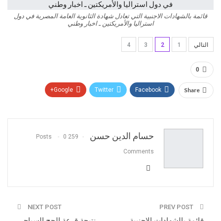
قائمة بالشهادات الاجنبية التي تعادل شهادة الثانوية العامة المصرية في دول
استراليا والأمريكتين ـ اخبار وطني
التالي
1
2
3
4
0
Google+
Twitter
Facebook
Share
Pinterest
WhatsApp
ReddIt
البريد الالكتروني
حسام الدين حسن
0
259 Posts
Comments
NEXT POST
PREV POST
قائمة بالشهادات الاجنبية
نتيجة قرعة الحج السياحى