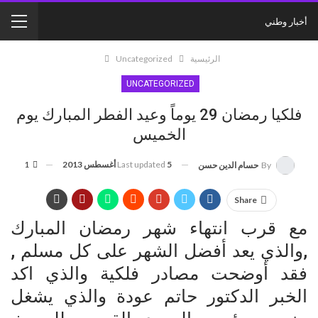
أخبار وطني
الرئيسية
Uncategorized
UNCATEGORIZED
فلكيا رمضان 29 يوماً وعيد الفطر المبارك يوم
الخميس
5 أغسطس 2013
Last updated
1
By
حسام الدين حسن
Share
مع قرب انتهاء شهر رمضان المبارك
,والذي يعد أفضل الشهر على كل مسلم ,
فقد أوضحت مصادر فلكية والذي اكد
الخبر الدكتور حاتم عودة والذي يشغل