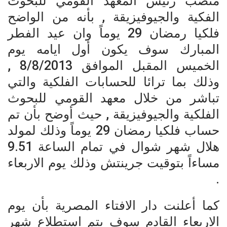
منصب رئيس المعهد القومي للبحوث
الفكية والجيوفيزيقة , بأنه من الواضح
فلكيا رمضان 29 يوماً وان عيد الفطر
المبارك سوف يكون أول ايامه يوم
الخميس المقبل الموافق 8/8/2013 ,
وذلك بما ترائا للحسابات الفلكية والتي
تباشر من خلال معهد القومي للبحوث
الفلكية والجيوفيزيقة , حيث أوضح بأن تم
حساب فلكيا رمضان 29 يوماً وذلك لمولد
هلال شهر شوال في تمام الساعة 9.51
مساءاً بتوقيت جرينتش وذلك يوم الاربعاء
.
كما أعلنت دار الافتاء المصرية بأن يوم
الاربعاء القادم سوف يتم استطلاع شهر