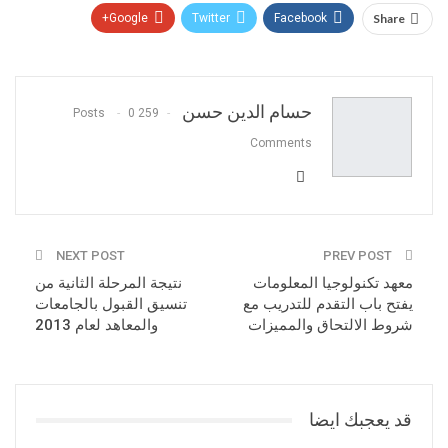
Google+
Twitter
Facebook
Share
Pinterest
WhatsApp
ReddIt
البريد الالكتروني
حسام الدين حسن
0
259 Posts
Comments
NEXT POST
PREV POST
معهد تكنولوجيا المعلومات
نتيجة المرحلة الثانية من
يفتح باب التقدم للتدريب مع
تنسيق القبول بالجامعات
شروط الالتحاق والمميزات
والمعاهد لعام 2013
قد يعجبك ايضا