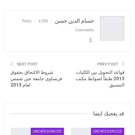
Pinterest
WhatsApp
ReddIt
البريد الالكتروني
حسام الدين حسن
0
259 Posts
Comments
NEXT POST
PREV POST
قواعد التحويل بين الكليات
شروط الالتحاق بحقوق
2013 طبقاً لضوابط مكتب
فرنساوى جامعة عين شمس
التنسيق
لعام 2013
قد يعجبك ايضا
UNCATEGORIZED
UNCATEGORIZED