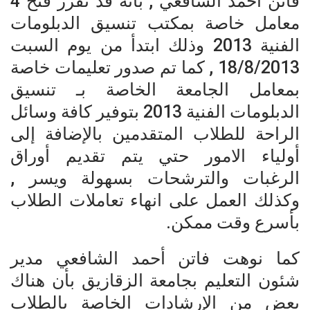
فاتن احمد الشافعي , بأنه قد تقرر فتح 4
معامل خاصة بمكتب تنسيق الدبلومات
الفنية 2013 وذلك ابتدأ من يوم السبت
18/8/2013 , كما تم صدور تعليمات خاصة
بمعامل الجامعة الخاصة بـ تنسيق
الدبلومات الفنية 2013 بتوفير كافة وسائل
الراحة للطلاب المتقدمين بالإضافة إلى
أولياء الامور حتي يتم تقديم أوراق
الرغبات والترشحات بسهولة ويسر ,
وكذلك العمل على انهاء تعاملات الطلاب
بأسرع وقت ممكن.
كما نوهت فاتن أحمد الشافعي مدير
شئون التعليم بجامعة الزقازيق بأن هناك
بعض من الإرشادات الخاصة بالطلاب