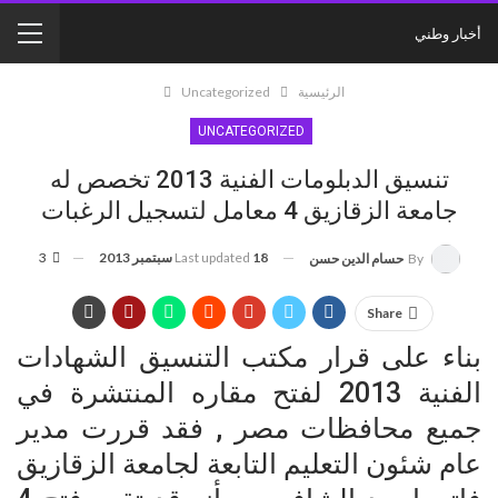
أخبار وطني
الرئيسية
Uncategorized
UNCATEGORIZED
تنسيق الدبلومات الفنية 2013 تخصص له
جامعة الزقازيق 4 معامل لتسجيل الرغبات
18 سبتمبر 2013
Last updated
3
By
حسام الدين حسن
Share
بناء على قرار مكتب التنسيق الشهادات
الفنية 2013 لفتح مقاره المنتشرة في
جميع محافظات مصر , فقد قررت مدير
عام شئون التعليم التابعة لجامعة الزقازيق