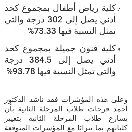
كلية رياض أطفال بمجموع كحد
أدني يصل إلى 302 درجة والتي
تمثل النسبة فيها 73.33%
كلية فنون جميلة بمجموع كحد
أدني يصل إلى 384.5 درجة
والتي تمثل النسبة فيها 93.78%
وعلى هذه المؤشرات فقد ناشد الدكتور
أحمد فرحات طلاب المرحلة الثانية بأن
يسارع طلاب المرحلة الثانية بتغيير
كلياتهم بما يترائا مع المؤشرات المتوقعة