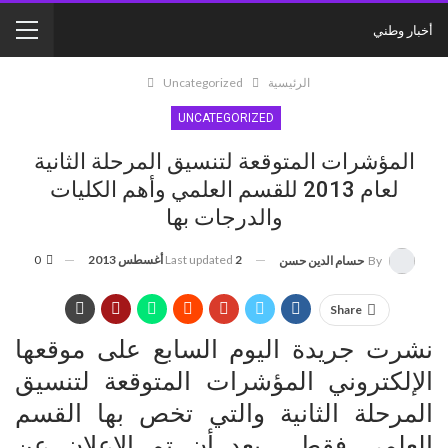
أخبار وطني
الرئيسية
Uncategorized
UNCATEGORIZED
المؤشرات المتوقعة لتنسيق المرحلة الثانية
لعام 2013 للقسم العلمي وأهم الكليات
والدرجات بها
2 أغسطس 2013
Last updated
0
By
حسام الدين حسن
Share
نشرت جريدة اليوم السابع على موقعها
الإلكتروني المؤشرات المتوقعة لتنسيق
المرحلة الثانية والتي تخص بها القسم
العلمي فقط , بعد أن تم الإعلان عن