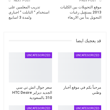
NEXT POST
PREV POST
موقع التحويلات بين الكليات
تدريب المعلمين على
2013 يستقبل رغبات
استخدام ” التابلت ” اجباري
التحويل بدأً من الاربعاء
ولمدة 3 اسابيع
قد يعجبك ايضا
UNCATEGORIZED
UNCATEGORIZED
مرحباً بكم في موقع أخبار
سعر جوال اتش تي سي
وطني
الجديد ديزاير HTC Desire
310 بالسعودية
UNCATEGORIZED
UNCATEGORIZED