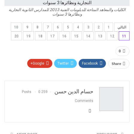
الكليات والمعاهد المتاحة للدبلومات الفنية 2013 للمدارس الثانوية التجارية
ونظائرها 3 سنوات
التالي
1
2
3
4
5
6
7
8
9
10
20
19
18
17
16
15
14
13
12
11
0
Google+
Twitter
Facebook
Share
Pinterest
WhatsApp
ReddIt
البريد الالكتروني
حسام الدين حسن
0
259 Posts
Comments