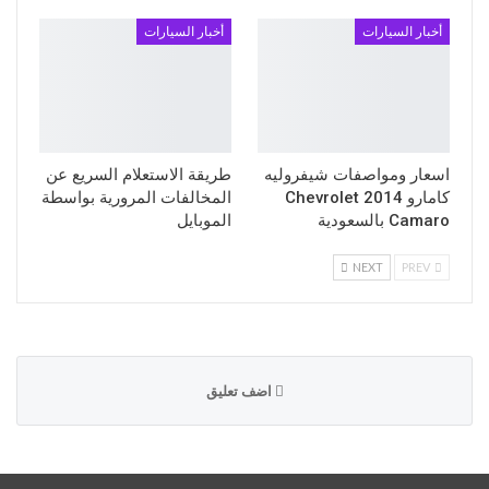
أخبار السيارات
أخبار السيارات
اسعار ومواصفات شيفروليه
طريقة الاستعلام السريع عن
كامارو 2014 Chevrolet
المخالفات المرورية بواسطة
Camaro بالسعودية
الموبايل
NEXT
PREV
اضف تعليق