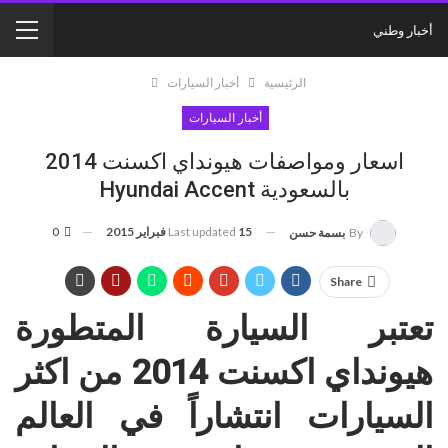
أخبار وطني
الرئيسية
أخبار السيارات
أخبار السيارات
اسعار ومواصفات هيونداي اكسنت 2014
بالسعودية Hyundai Accent
15 فبراير 2015
Last updated
0
By
بسمة حسن
Share
تعتبر السيارة المتطورة
هيونداي اكسنت 2014 من اكثر
السيارات انتشاراً في العالم