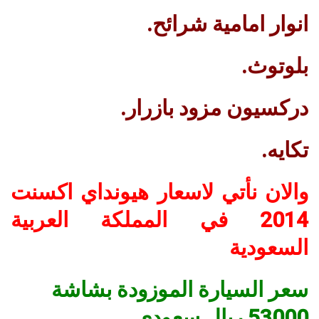
انوار امامية شرائح.
بلوتوث.
دركسيون مزود بازرار.
تكايه.
والان نأتي لاسعار هيونداي اكسنت
2014 في المملكة العربية
السعودية
سعر السيارة الموزودة بشاشة
53000 ريال سعودي.