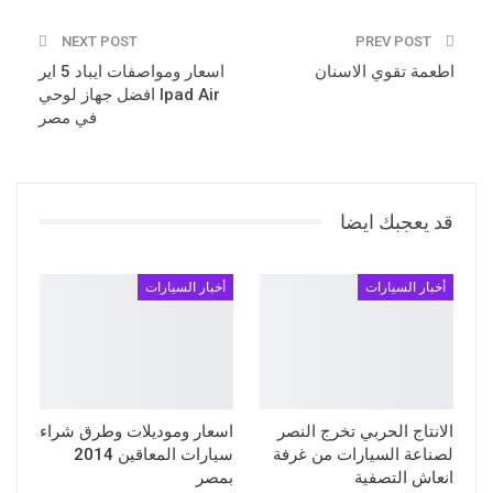
NEXT POST
PREV POST
اطعمة تقوي الاسنان
اسعار ومواصفات ايباد 5 اير
Ipad Air افضل جهاز لوحي
في مصر
قد يعجبك ايضا
أخبار السيارات
أخبار السيارات
الانتاج الحربي تخرج النصر
اسعار وموديلات وطرق شراء
لصناعة السيارات من غرفة
سيارات المعاقين 2014
انعاش التصفية
بمصر