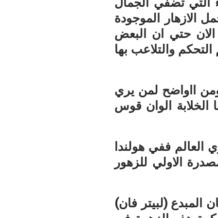
ء التي تضفي الجمال
ل الازهار الموجودة
لان حتي ان البعض
التحكم والتلاعب بها
ن ااواضح لمن يري
ا الخلابة الوان قوس
ي العالم ففي هولندا
صدرة الاولي للزهور
 المبدع (لبيتر فان)