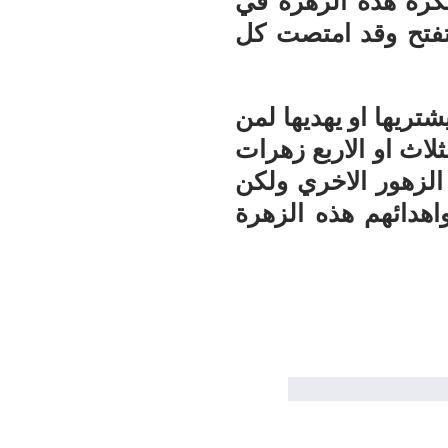
كرة هذه الزهرة في
التفتح وقد امتصت كل
تريها او يهديها لمن
ثلاث او الاربع زهرات
الزهور الاخري ولكن
اهدائهم هذه الزهرة