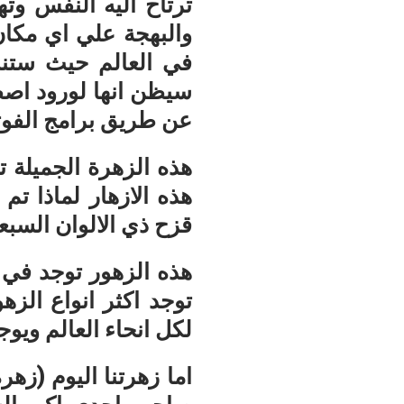
ترتاح اليه النفس وت
والبهجة علي اي مكان
في العالم حيث ستن
سيظن انها لورود اصطن
عن طريق برامج الفوت
هذه الزهرة الجميلة
هذه الازهار لماذا تم
قزح ذي الالوان السبع
هذه الزهور توجد في ه
توجد اكثر انواع الز
لكل انحاء العالم ويوجد
اما زهرتنا اليوم (زه