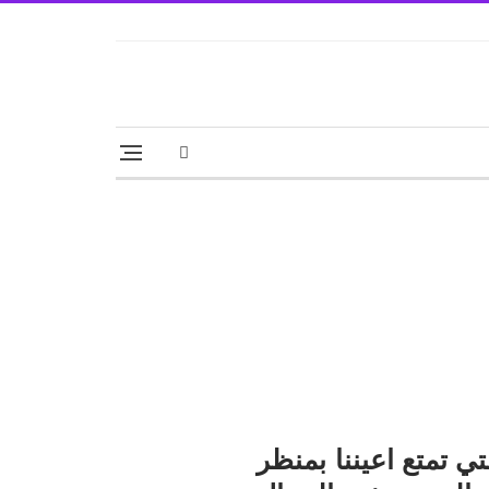
تي تمتع اعيننا بمنظر