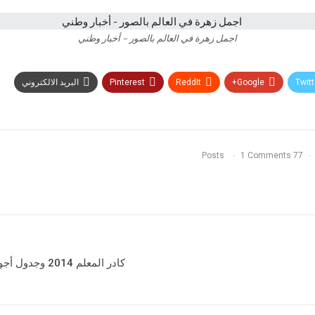
اجمل زهرة في العالم بالصور – أخبار وطني
Twitt
Google+
ReddIt
Pinterest
البريد الالكتروني
1 Comments
77 Posts
كادر المعلم 2014 وجدول أجور المعلمين الجديد مع المكافآت