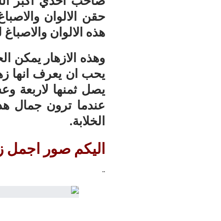
صاحب احدي اكبر الش
حقن الالوان والاصباغ
هذه الالوان والاصباغ 
وهذه الازهار يمكن ال
يحب ان يعرف انها زهور
يصل ثمنها لاربعة وع
عندما ترون جمال هذه
الخلابة.
اليكم صور اجمل زه
..