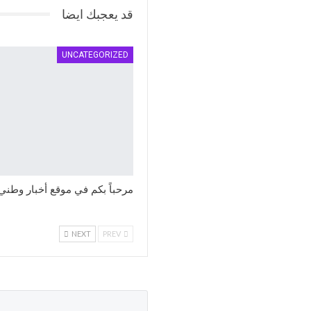
قد يعجبك ايضا
UNCATEGORIZED
مرحباً بكم في موقع أخبار وطني
NEXT
PREV