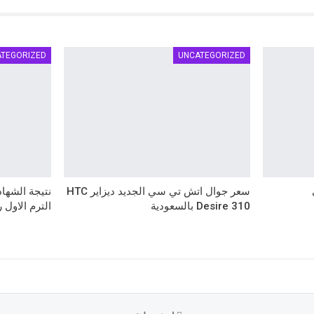
ATEGORIZED
UNCATEGORIZED
سعر جوال اتش تي سي الجديد ديزاير HTC
Desire 310 بالسعودية
الترم الاول 