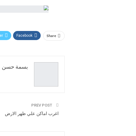
er
Facebook
Share
بسمة حسن
PREV POST
اغرب اماكن علي ظهر الارض