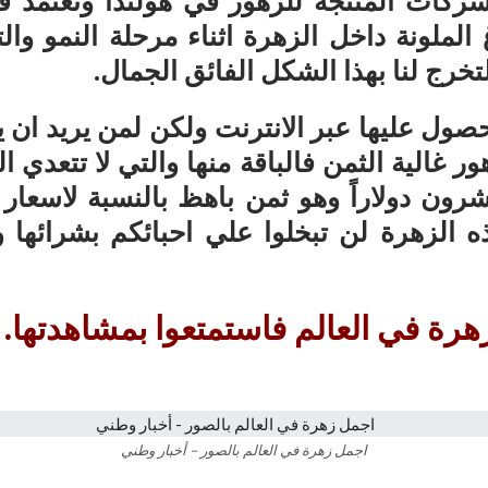
ركات المنتجة للزهور في هولندا وتعتمد ف
 الملونة داخل الزهرة اثناء مرحلة النمو و
لتخرج لنا بهذا الشكل الفائق الجمال.
حصول عليها عبر الانترنت ولكن لمن يريد ان يش
 غالية الثمن فالباقة منها والتي لا تتعدي ال
شرون دولاراً وهو ثمن باهظ بالنسبة لاسعار 
 الزهرة لن تبخلوا علي احبائكم بشرائها و
رة في العالم فاستمتعوا بمشاهدتها.
اجمل زهرة في العالم بالصور – أخبار وطني