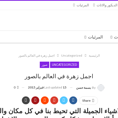
الديكور والاثاث
المرئيات
اث
المرئيات
الرئيسية
Uncategorized
اجمل زهرة في العالم بالصور
UNCATEGORIZED
صور
اجمل زهرة في العالم بالصور
15 فبراير 2015
Last updated
0
By
بسمة حسن
Share
اشياء الجميلة التي تحيط بنا في كل مكان وال