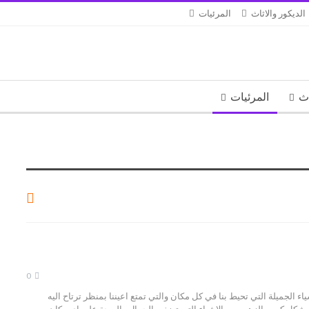
الديكور والاثاث
المرئيات
اث
المرئيات
0
ياء الجميلة التي تحيط بنا في كل مكان والتي تمتع اعيننا بمنظر ترتاح اليه
شكل كبير والزهور من الاشياء التي تضفي الجمال والبهجة علي اي مكان