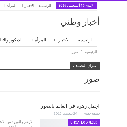
الإثنين 10 أغسطس 2026
الرئيسية
الأخبار
المرأة
أخبار وطني
الرئيسية
الأخبار
المرأة
الديكور والاث
الرئيسية
صور
عنوان التصنيف
صور
اجمل زهرة في العالم بالصور
بسمة حسن
24 ديسمبر 2013
الازهار والورود من الاش
UNCATEGORIZED
النفس وتهدأ الاعصاب ب