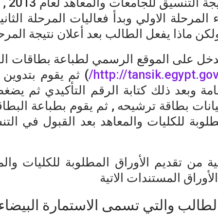
المرحلة
ن انتهاء المرحلة الاولي وبدأ فعاليات المرحلة ال
ولكن ماذا يفعل الطالب بعد أعلان نتيجة الم
يدخل على الموقع الرسمي لطباعة بطاقات ال
http://tansik.egypt.gov
) ثم يقوم بتدوين
لعامة وبعد ذلك كتابة الرقم التأكيدي ثم ي
انات بطاقة ترشيحه , ثم يقوم بطباعة البطاقة
لوبة للكليات والمعاهد بعد القبول في التن
ية من تقديم الأوراق المطلوبة للكليات وال
أوراق المستندات الاتية
لطالب والتي تسمى الاستمارة البيضاء.