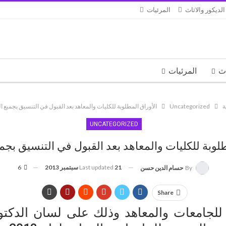
الديكور والاثاث
المرئيات
اث
المرئيات
ة
Uncategorized
الأوراق المطلوبة للكليات والمعاهد بعد القبول في التنسيق بجميع ا
UNCATEGORIZED
طلوبة للكليات والمعاهد بعد القبول في التنسيق بجم
21 سبتمبر 2013
Last updated
6
By
حسام الدين حسن
Share
للجامعات والمعاهد وذلك على لسان الدكت