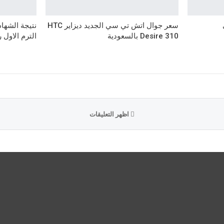
سعر جوال اتش تي سي الجديد ديزاير HTC
Desire 310 بالسعودية
الترم الاول 
اظهر التعليقات