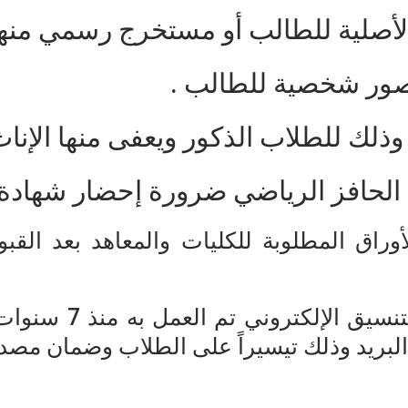
الأصلية للطالب أو مستخرج رسمي منها
الحافز الرياضي ضرورة إحضار شهادة 
أوراق المطلوبة للكليات والمعاهد بعد القب
والجدير بالذكر بان ال
البريد وذلك تيسيراً على الطلاب وضمان مصدق