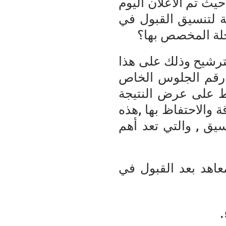
 الأولي من نتيجة التنسيق للجامعات والمعاهد لعام 2013 , حيث تم الاعلان اليوم
ثانية لتنسيق القبول في
رحلة المخصص بها؟
ترشيح وذلك على هذا
 رقم الجلوس الخاص
ضغط على عرض النتيجة
 والاحتفاظ بها ,هذه
سيق , والتي تعد أهم
معاهد بعد القبول في