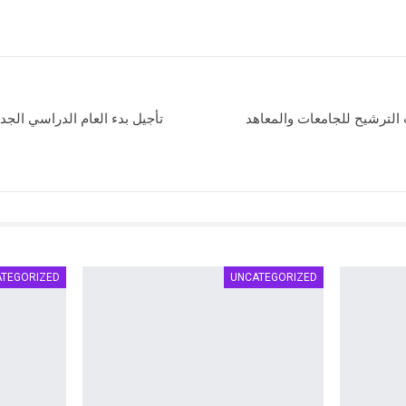
الترشيح للجامعات والمعاهد
تأجيل بدء العام الدراسي الجديد 2013 ـ 2014 لمدة أسب
ATEGORIZED
UNCATEGORIZED